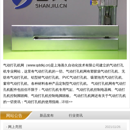
气动打孔机网（www.qddkj.cn)是上海善久自动化技术有限公司建立的气动打孔
机专业网站，这里有气动打孔机的一切。气动打孔机网有塑胶袋气动打孔机、无
纺布气动打孔机、铝型材气动打孔机、PVC气动打孔机、吸塑泡壳气动打孔机、
窗帘气动打孔机、各种材料各种产品定制型气动打孔机。 气动打孔机网有气动打
孔机配件包括但不限于：气动打孔机专用气缸、气动打孔机控制电器阀、气动打
孔机控制脚踏阀、气动打孔机控制电脚踏板。 气动打孔机网还有关于气动打孔机
的一切资讯：气动打孔机的使用指南...
详细>>
网站公告
新品发布
行业资讯
·
网上亮照
2021/11/26