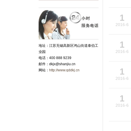
1
2016-6
1
地址：江苏无锡高新区鸿山街道泰伯工
2016-6
业园
电话：400 888 9239
邮件：dkjx@shanjiu.cn
1
网站：
http://www.qddkj.cn
2016-6
1
2016-6