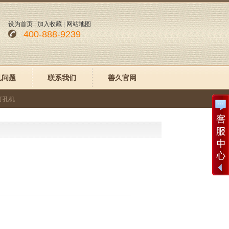
设为首页
|
加入收藏
|
网站地图
400-888-9239
见问题
联系我们
善久官网
打孔机