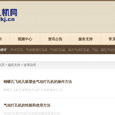
示
视频中心
资讯公告
服务支持
常
键词
PVC打孔
气动胶袋打孔机
气动打孔机
强力气动打孔机
气缸
圆孔气动
首页
>
服务支持
>
使用说明
蝴蝶孔飞机孔吸塑盒气动打孔机的操作方法
蝴蝶孔飞机孔吸塑盒气动打孔机的操作方法...
气动打孔机的性能和使用方法
气动打孔机/气动打孔机的性能和使用方法...