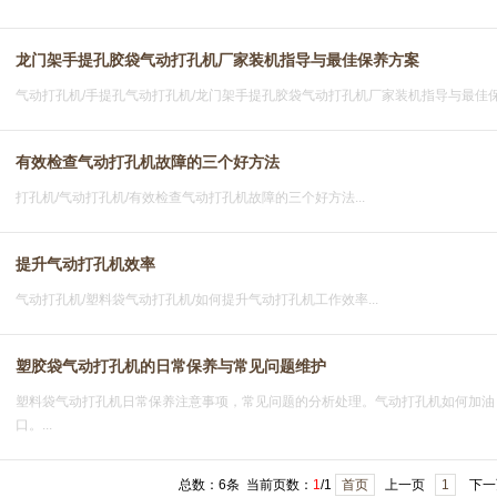
龙门架手提孔胶袋气动打孔机厂家装机指导与最佳保养方案
气动打孔机/手提孔气动打孔机/龙门架手提孔胶袋气动打孔机厂家装机指导与最佳保养
有效检查气动打孔机故障的三个好方法
打孔机/气动打孔机/有效检查气动打孔机故障的三个好方法...
提升气动打孔机效率
气动打孔机/塑料袋气动打孔机/如何提升气动打孔机工作效率...
塑胶袋气动打孔机的日常保养与常见问题维护
塑料袋气动打孔机日常保养注意事项，常见问题的分析处理。气动打孔机如何加油
口。...
总数：6条 当前页数：
1
/1
首页
上一页
1
下一