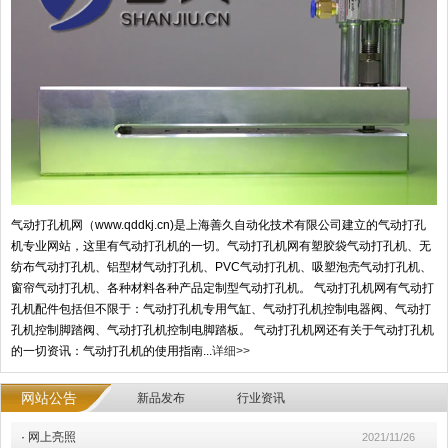
气动打孔机网（www.qddkj.cn)是上海善久自动化技术有限公司建立的气动打孔
机专业网站，这里有气动打孔机的一切。气动打孔机网有塑胶袋气动打孔机、无
纺布气动打孔机、铝型材气动打孔机、PVC气动打孔机、吸塑泡壳气动打孔机、
窗帘气动打孔机、各种材料各种产品定制型气动打孔机。 气动打孔机网有气动打
孔机配件包括但不限于：气动打孔机专用气缸、气动打孔机控制电器阀、气动打
孔机控制脚踏阀、气动打孔机控制电脚踏板。 气动打孔机网还有关于气动打孔机
的一切资讯：气动打孔机的使用指南...
详细>>
网站公告
新品发布
行业资讯
·
网上亮照
2021/11/26