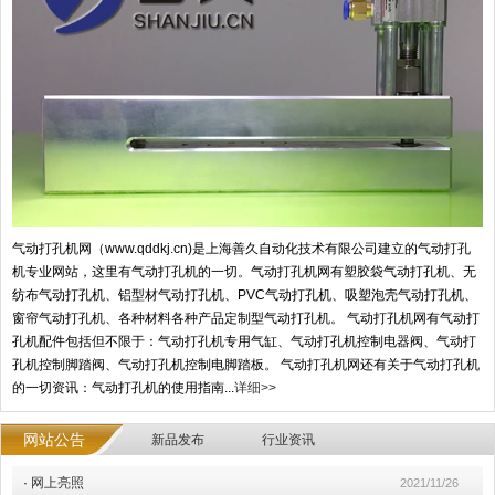
气动打孔机网（www.qddkj.cn)是上海善久自动化技术有限公司建立的气动打孔
机专业网站，这里有气动打孔机的一切。气动打孔机网有塑胶袋气动打孔机、无
纺布气动打孔机、铝型材气动打孔机、PVC气动打孔机、吸塑泡壳气动打孔机、
窗帘气动打孔机、各种材料各种产品定制型气动打孔机。 气动打孔机网有气动打
孔机配件包括但不限于：气动打孔机专用气缸、气动打孔机控制电器阀、气动打
孔机控制脚踏阀、气动打孔机控制电脚踏板。 气动打孔机网还有关于气动打孔机
的一切资讯：气动打孔机的使用指南...
详细>>
网站公告
新品发布
行业资讯
·
网上亮照
2021/11/26