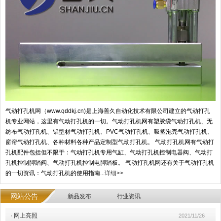
气动打孔机网（www.qddkj.cn)是上海善久自动化技术有限公司建立的气动打孔
机专业网站，这里有气动打孔机的一切。气动打孔机网有塑胶袋气动打孔机、无
纺布气动打孔机、铝型材气动打孔机、PVC气动打孔机、吸塑泡壳气动打孔机、
窗帘气动打孔机、各种材料各种产品定制型气动打孔机。 气动打孔机网有气动打
孔机配件包括但不限于：气动打孔机专用气缸、气动打孔机控制电器阀、气动打
孔机控制脚踏阀、气动打孔机控制电脚踏板。 气动打孔机网还有关于气动打孔机
的一切资讯：气动打孔机的使用指南...
详细>>
网站公告
新品发布
行业资讯
·
网上亮照
2021/11/26