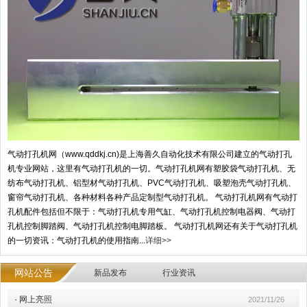
气动打孔机网（www.qddkj.cn)是上海善久自动化技术有限公司建立的气动打孔
机专业网站，这里有气动打孔机的一切。气动打孔机网有塑胶袋气动打孔机、无
纺布气动打孔机、铝型材气动打孔机、PVC气动打孔机、吸塑泡壳气动打孔机、
窗帘气动打孔机、各种材料各种产品定制型气动打孔机。 气动打孔机网有气动打
孔机配件包括但不限于：气动打孔机专用气缸、气动打孔机控制电器阀、气动打
孔机控制脚踏阀、气动打孔机控制电脚踏板。 气动打孔机网还有关于气动打孔机
的一切资讯：气动打孔机的使用指南...
详细>>
网站公告
新品发布
行业资讯
·
网上亮照
2021/11/26