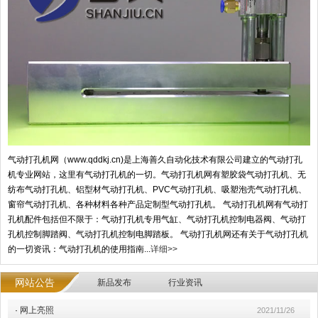
气动打孔机网（www.qddkj.cn)是上海善久自动化技术有限公司建立的气动打孔
机专业网站，这里有气动打孔机的一切。气动打孔机网有塑胶袋气动打孔机、无
纺布气动打孔机、铝型材气动打孔机、PVC气动打孔机、吸塑泡壳气动打孔机、
窗帘气动打孔机、各种材料各种产品定制型气动打孔机。 气动打孔机网有气动打
孔机配件包括但不限于：气动打孔机专用气缸、气动打孔机控制电器阀、气动打
孔机控制脚踏阀、气动打孔机控制电脚踏板。 气动打孔机网还有关于气动打孔机
的一切资讯：气动打孔机的使用指南...
详细>>
网站公告
新品发布
行业资讯
·
网上亮照
2021/11/26