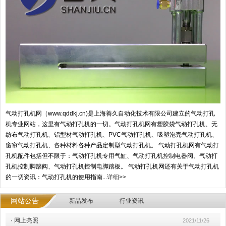
气动打孔机网（www.qddkj.cn)是上海善久自动化技术有限公司建立的气动打孔
机专业网站，这里有气动打孔机的一切。气动打孔机网有塑胶袋气动打孔机、无
纺布气动打孔机、铝型材气动打孔机、PVC气动打孔机、吸塑泡壳气动打孔机、
窗帘气动打孔机、各种材料各种产品定制型气动打孔机。 气动打孔机网有气动打
孔机配件包括但不限于：气动打孔机专用气缸、气动打孔机控制电器阀、气动打
孔机控制脚踏阀、气动打孔机控制电脚踏板。 气动打孔机网还有关于气动打孔机
的一切资讯：气动打孔机的使用指南...
详细>>
网站公告
新品发布
行业资讯
·
网上亮照
2021/11/26