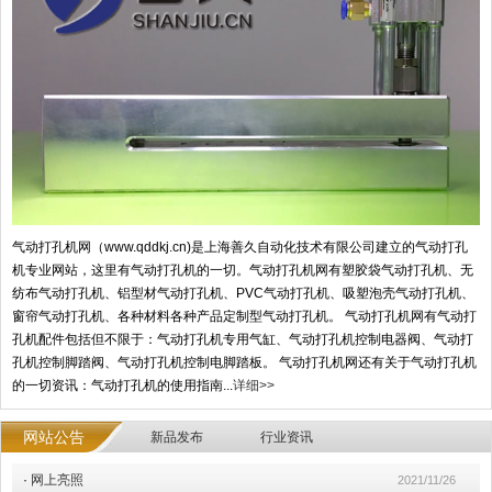
气动打孔机网（www.qddkj.cn)是上海善久自动化技术有限公司建立的气动打孔
机专业网站，这里有气动打孔机的一切。气动打孔机网有塑胶袋气动打孔机、无
纺布气动打孔机、铝型材气动打孔机、PVC气动打孔机、吸塑泡壳气动打孔机、
窗帘气动打孔机、各种材料各种产品定制型气动打孔机。 气动打孔机网有气动打
孔机配件包括但不限于：气动打孔机专用气缸、气动打孔机控制电器阀、气动打
孔机控制脚踏阀、气动打孔机控制电脚踏板。 气动打孔机网还有关于气动打孔机
的一切资讯：气动打孔机的使用指南...
详细>>
网站公告
新品发布
行业资讯
·
网上亮照
2021/11/26