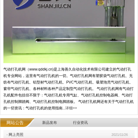
气动打孔机网（www.qddkj.cn)是上海善久自动化技术有限公司建立的气动打孔
机专业网站，这里有气动打孔机的一切。气动打孔机网有塑胶袋气动打孔机、无
纺布气动打孔机、铝型材气动打孔机、PVC气动打孔机、吸塑泡壳气动打孔机、
窗帘气动打孔机、各种材料各种产品定制型气动打孔机。 气动打孔机网有气动打
孔机配件包括但不限于：气动打孔机专用气缸、气动打孔机控制电器阀、气动打
孔机控制脚踏阀、气动打孔机控制电脚踏板。 气动打孔机网还有关于气动打孔机
的一切资讯：气动打孔机的使用指南...
详细>>
网站公告
新品发布
行业资讯
·
网上亮照
2021/11/26