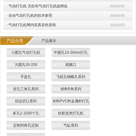
·
气动打孔机 无纺布气动打孔机故障处
2016/6/30
·
自动气动打孔机的技术参照
2016/6/30
·
气动打孔机网内容真实性原则
2012/5/23
产品分类
产品展示
小圆孔气动打孔机
中圆孔10-30mm打孔
大圆孔30-200
易撕口
手提孔
飞机孔蝴蝶孔系列
挂孔三角孔系列
倒角R角系列
切边切口系列
布料PVC料金属料打孔
多孔2-1000个孔
软胶皮类打孔机
定制特殊孔定制
气缸系列